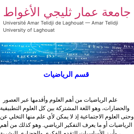
جامعة عمار ثليجي الأغواط
Université Amar Telidji de Laghouat — Amar Telidji
University of Laghouat
قسم الرياضيات
علم الرياضيات من أهم العلوم وأقدمها عبر العصور
والحضارات، وهو اللغة المشتركة بين كل العلوم التطبيقية
وحتى العلوم الاجتماعية إذ لا يمكن لأي علم منها التخلي عن
الرياضيات أو ما يعرف التفكير الرياضي. وهو كذلك من أهم
وأبرز الأساسيات للتقدم الفكري والحضاري للبشرية ،