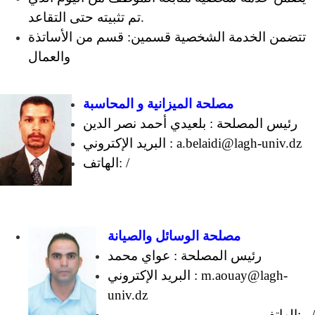
تم تثبيته حتى التقاعد.
تتضمن الخدمة الشخصية قسمين: قسم من الأساتذة
والعمال
مصلحة الميزانية و المحاسبة
رئيس المصلحة : بلعيدي أحمد نصر الدين
البريد الإكتروني : a.belaidi@lagh-univ.dz
الهاتف: /
مصلحة الوسائل والصيانة
رئيس المصلحة : عواي محمد
البريد الإكتروني : m.aouay@lagh-
univ.dz
الهاتف: /