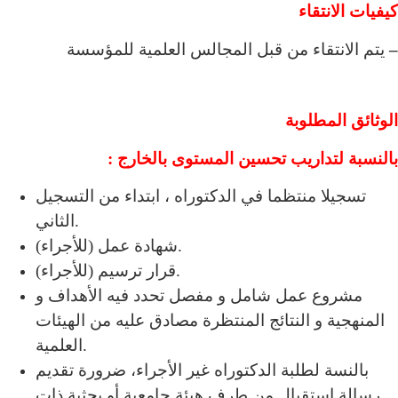
كيفيات الانتقاء
–
يتم الانتقاء من قبل المجالس العلمية للمؤسسة
الوثائق المطلوبة
بالنسبة لتداريب تحسين المستوى بالخارج :
تسجيلا منتظما في الدكتوراه ، ابتداء من التسجيل
الثاني.
شهادة عمل (للأجراء).
قرار ترسيم (للأجراء).
مشروع عمل شامل و مفصل تحدد فيه الأهداف و
المنهجية و النتائج المنتظرة مصادق عليه من الهيئات
العلمية.
بالنسة لطلبة الدكتوراه غير الأجراء، ضرورة تقديم
رسالة استقبال من طرف هيئة جامعية أو بحثية ذات