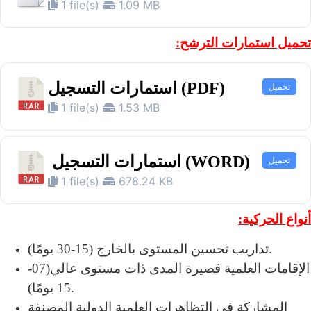
1 file(s)
1.09 MB
تحميل استمارات الترشح:
استمارات التسجيل (PDF)
تحميل
1 file(s)
1.53 MB
استمارات التسجيل (WORD)
تحميل
1 file(s)
678.24 KB
أنواع الحركية:
تداريب تحسين المستوى بالخارج (15-30 يومًا).
الإقامات العلمية قصيرة المدى ذات مستوى عالي(07-
15 يومًا).
المشاركة في التظاهرات العلمية الدولية المصنفة