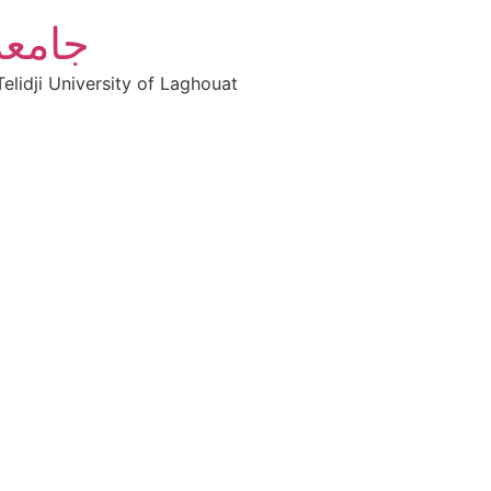
جامعة
elidji University of Laghouat