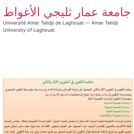
جامعة عمار ثليجي الأغواط
Université Amar Telidji de Laghouat — Amar Telidji
University of Laghouat