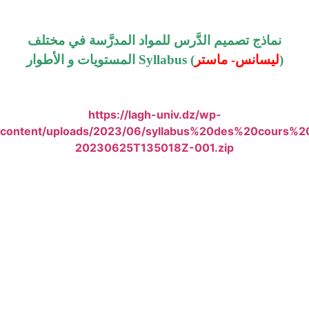
نماذج تصميم الدَّرس للمواد المدرَّسة في مختلف
المستويات و الأطوار Syllabus (
ليسانس- ماستر
)
https://lagh-univ.dz/wp-
content/uploads/2023/06/syllabus%20des%20cours%2
20230625T135018Z-001.zip