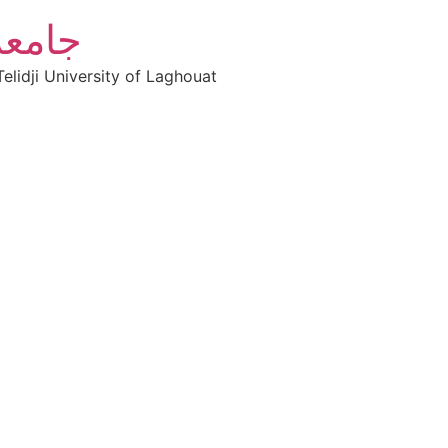
جامعة
elidji University of Laghouat