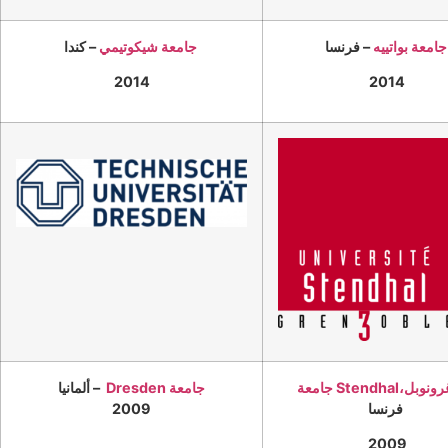
جامعة بواتييه
– فرنسا
– كندا
جامعة شيكوتيمي
2014
2014
جامعة Dresden
– ألمانيا
فرنسا
2009
2009