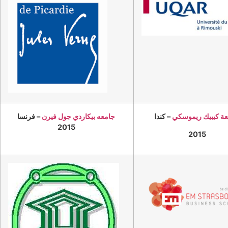
عة كيبيك ريموسكي
– كندا
– فرنسا
جامعه بيكاردي جول فيرن
2015
2015