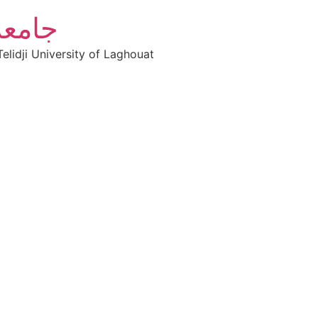
جامعة
elidji University of Laghouat