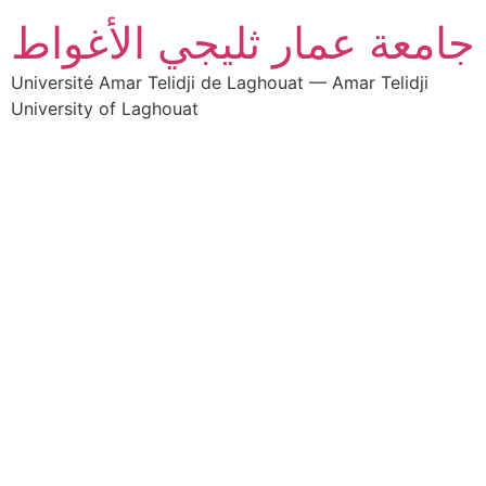
جامعة عمار ثليجي الأغواط
Université Amar Telidji de Laghouat — Amar Telidji
University of Laghouat