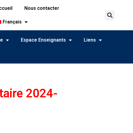
ccueil
Nous contacter
Français
ne
Espace Enseignants
Liens
taire 2024-