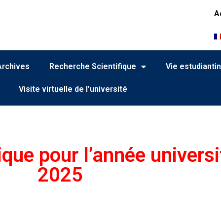
A
Archives
Recherche Scientifique
Vie estudianti
Visite virtuelle de l’université
que pour l’année universi
2025