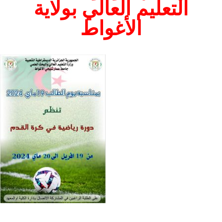
التعليم العالي بولاية
الأغواط