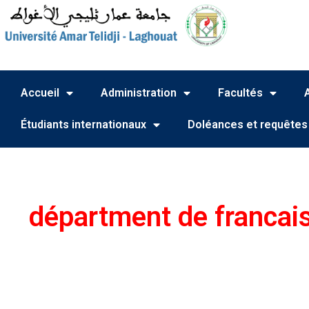
Accueil
Administration
Facultés
Étudiants internationaux
Doléances et requêtes
départment de francai