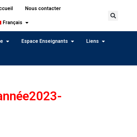
ccueil
Nous contacter
Français
ne
Espace Enseignants
Liens
’année2023-