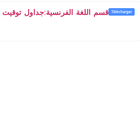
قسم اللغة الفرنسية:جداول توقيت ا
Télécharger