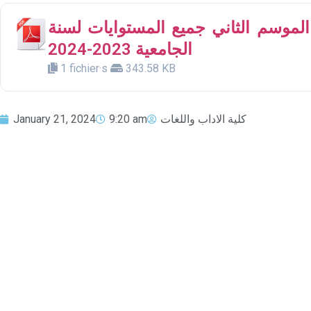
لموسم الثاني جميع المستوايات لسنة
الجامعية 2023-2024
1 fichier·s
343.58 KB
January 21, 2024
9:20 am
كلية الاداب واللغات