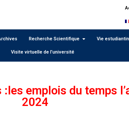
A
Archives
Recherche Scientifique
Vie estudianti
Visite virtuelle de l’université
s :les emplois du temps l
2024