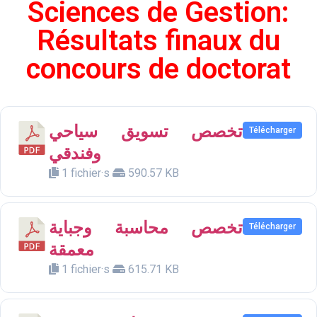
Sciences de Gestion:
Résultats finaux du
concours de doctorat
تخصص تسويق سياحي
Télécharger
وفندقي
1 fichier·s
590.57 KB
تخصص محاسبة وجباية
Télécharger
معمقة
1 fichier·s
615.71 KB