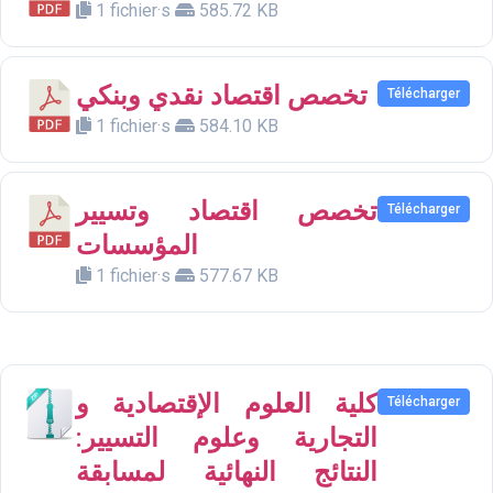
1 fichier·s
585.72 KB
تخصص اقتصاد نقدي وبنكي
Télécharger
1 fichier·s
584.10 KB
تخصص اقتصاد وتسيير
Télécharger
المؤسسات
1 fichier·s
577.67 KB
كلية العلوم الإقتصادية و
Télécharger
التجارية وعلوم التسيير:
النتائج النهائية لمسابقة