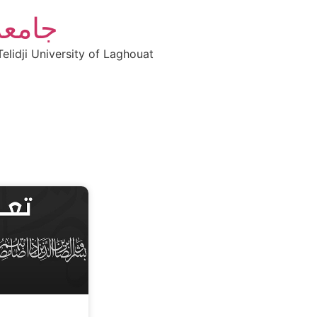
جامعة
elidji University of Laghouat