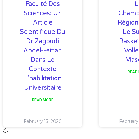
Faculté Des
L
Sciences: Un
Champ
Article
Région
Scientifique Du
Le S
Dr Zagoudi
Basket
Abdel-Fattah
Volle
Dans Le
Masc
Contexte
READ
L’habilitation
Universitaire
READ MORE
February 13, 2020
February