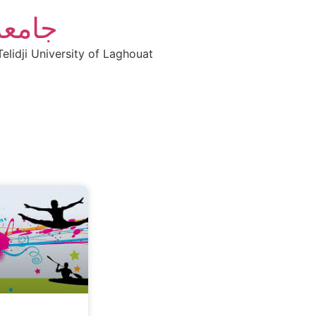
جامعة
elidji University of Laghouat