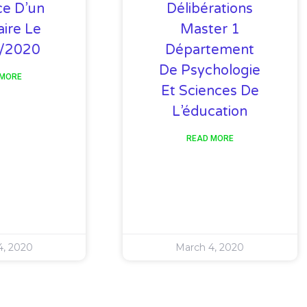
e D’un
Délibérations
ire Le
Master 1
/2020
Département
De Psychologie
 MORE
Et Sciences De
L’éducation
READ MORE
4, 2020
March 4, 2020