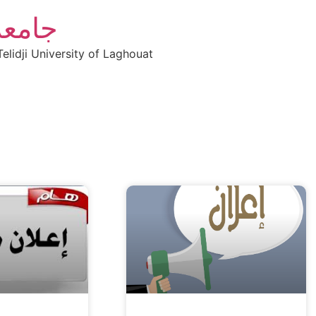
جامعة
elidji University of Laghouat