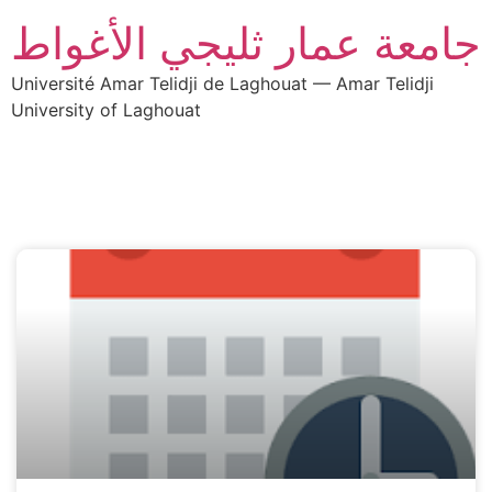
جامعة عمار ثليجي الأغواط
Université Amar Telidji de Laghouat — Amar Telidji
University of Laghouat