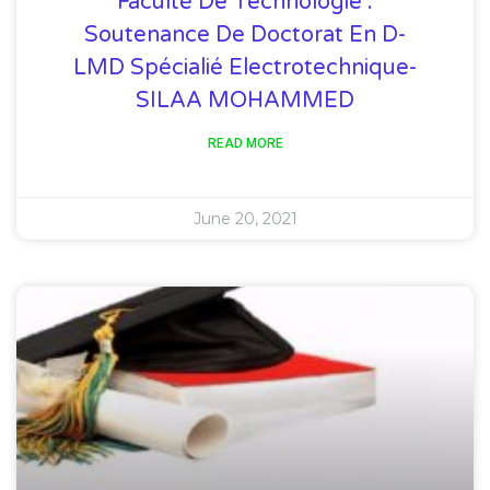
Faculté De Technologie :
Soutenance De Doctorat En D-
LMD Spécialié Electrotechnique-
SILAA MOHAMMED
READ MORE
June 20, 2021