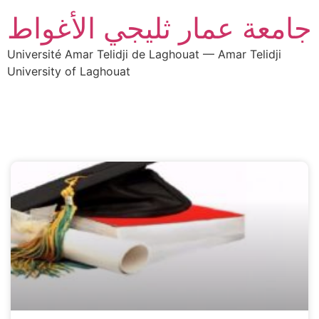
جامعة عمار ثليجي الأغواط
Université Amar Telidji de Laghouat — Amar Telidji
University of Laghouat