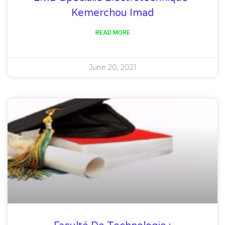
Kemerchou Imad
READ MORE
June 20, 2021