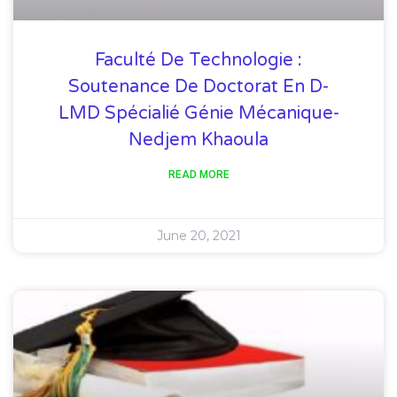
Faculté De Technologie :
Soutenance De Doctorat En D-
LMD Spécialié Génie Mécanique-
Nedjem Khaoula
READ MORE
June 20, 2021