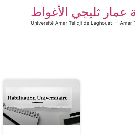
 عمار ثليجي الأغواط
Université Amar Telidji de Laghouat — Amar T