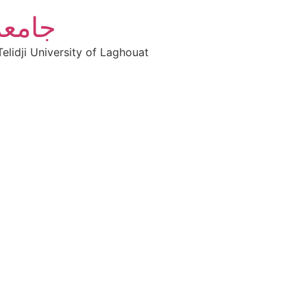
جامعة
elidji University of Laghouat