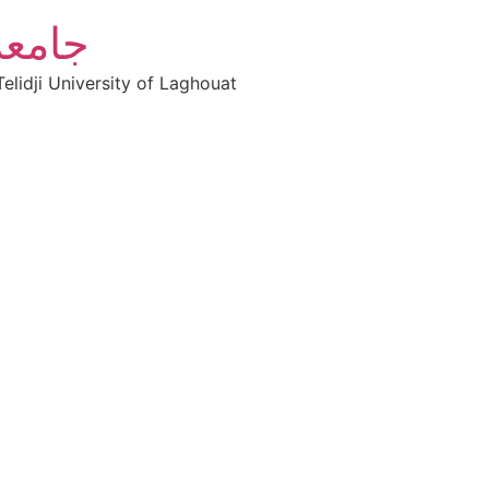
جامعة
elidji University of Laghouat