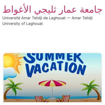
جامعة عمار ثليجي الأغواط
Université Amar Telidji de Laghouat — Amar Telidji
University of Laghouat