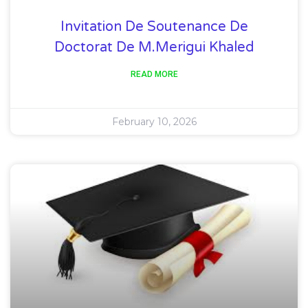
Invitation De Soutenance De
Doctorat De M.Merigui Khaled
READ MORE
February 10, 2026