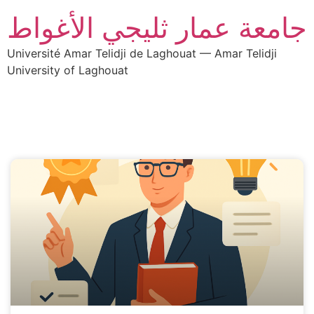
جامعة عمار ثليجي الأغواط
Université Amar Telidji de Laghouat — Amar Telidji
University of Laghouat