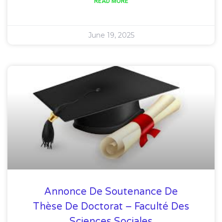
READ MORE
June 19, 2025
Annonce De Soutenance De
Thèse De Doctorat – Faculté Des
Sciences Sociales