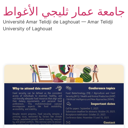
جامعة عمار ثليجي الأغواط
Université Amar Telidji de Laghouat — Amar Telidji
University of Laghouat