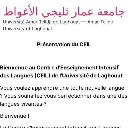
جامعة عمار ثليجي الأغواط
Université Amar Telidji de Laghouat — Amar Telidji
University of Laghouat
Présentation du CEIL
Bienvenue au Centre d’Enseignement Intensif
des Langues (CEIL) de l’Université de Laghouat
Vous voulez apprendre une toute nouvelle langue
? Vous souhaitez vous perfectionner dans une des
langues vivantes ?
Bienvenue !
Le Centre d’Enseignement Intensif des Langues