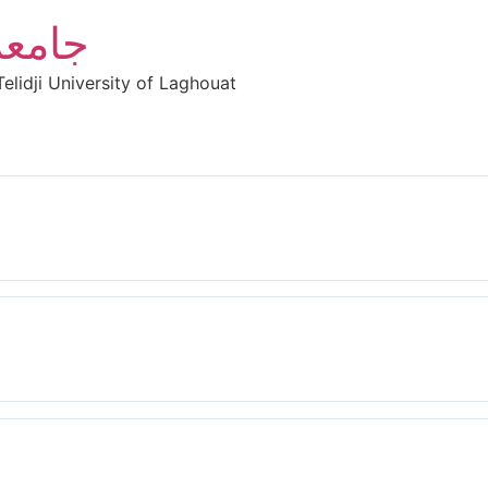
جامعة
elidji University of Laghouat