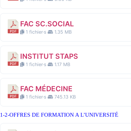
FAC SC.SOCIAL
1 fichier·s
1.35 MB
INSTITUT STAPS
1 fichier·s
1.17 MB
FAC MÉDECINE
1 fichier·s
745.13 KB
1-2-OFFRES DE FORMATION A L’UNIVERSITÉ