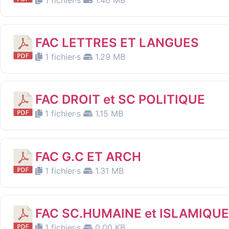
FAC LETTRES ET LANGUES
1 fichier·s
1.29 MB
FAC DROIT et SC POLITIQUE
1 fichier·s
1.15 MB
FAC G.C ET ARCH
1 fichier·s
1.31 MB
FAC SC.HUMAINE et ISLAMIQUE
1 fichier·s
0.00 KB