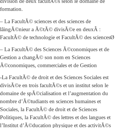
division de deux facultÃ©s selon le domaine de
formation.
– La FacultÃ© sciences et des sciences de
lâingÃ©nieur a Ã©tÃ© divisÃ©e en deuxÂ :
FacultÃ© de technologie et FacultÃ© des sciencesØ
– La FacultÃ© des Sciences Ã©conomiques et de
Gestion a changÃ© son nom en Sciences
Ã©conomiques, commerciales et de Gestion
-La FacultÃ© de droit et des Sciences Sociales est
divisÃ©e en trois facultÃ©s et un institut selon le
domaine de spÃ©cialisation et l’augmentation du
nombre d’Ã©tudiants en sciences humaines et
Sociales, la FacultÃ© de droit et de Sciences
Politiques, la FacultÃ© des lettres et des langues et
l’Institut d’Ã©ducation physique et des activitÃ©s