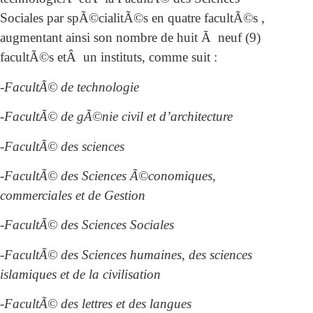
Sociales par spÃ©cialitÃ©s en quatre facultÃ©s ,
augmentant ainsi son nombre de huit Ã neuf (9)
facultÃ©s etÂ un instituts, comme suit :
-FacultÃ© de technologie
-FacultÃ© de gÃ©nie civil et d’architecture
-FacultÃ© des sciences
-FacultÃ© des Sciences Ã©conomiques,
commerciales et de Gestion
-FacultÃ© des Sciences Sociales
-FacultÃ© des Sciences humaines, des sciences
islamiques et de la civilisation
-FacultÃ© des lettres et des langues