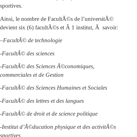
sportives.
Ainsi, le nombre de FacultÃ©s de l’universitÃ©
devient six (6) facultÃ©s et Â 1 institut, Ã savoir:
–
FacultÃ© de technologie
-FacultÃ© des sciences
-FacultÃ© des Sciences Ã©conomiques,
commerciales et de Gestion
-FacultÃ© des Sciences Humaines et Sociales
-FacultÃ© des lettres et des langues
-FacultÃ© de droit et de science politique
-Institut d’Ã©ducation physique et des activitÃ©s
sportives