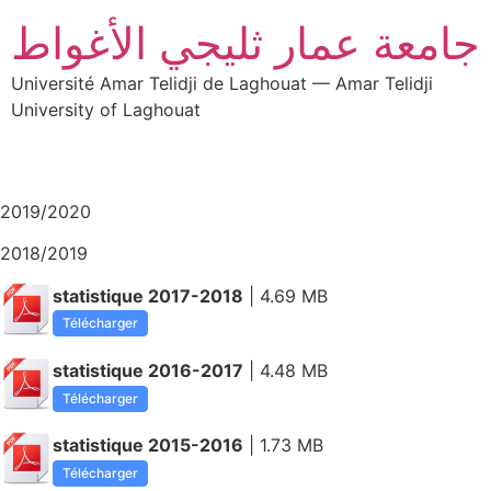
جامعة عمار ثليجي الأغواط
Université Amar Telidji de Laghouat — Amar Telidji
University of Laghouat
2019/2020
2018/2019
statistique 2017-2018
| 4.69 MB
Télécharger
statistique 2016-2017
| 4.48 MB
Télécharger
statistique 2015-2016
| 1.73 MB
Télécharger