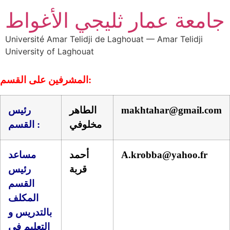
جامعة عمار ثليجي الأغواط
Université Amar Telidji de Laghouat — Amar Telidji
University of Laghouat
المشرفين على القسم:
makhtahar@gmail.com
الطاهر
رئيس
مخلوفي
القسم :
A.krobba@yahoo.fr
أحمد
مساعد
قربة
رئيس
القسم
المكلف
بالتدريس و
التعليم في