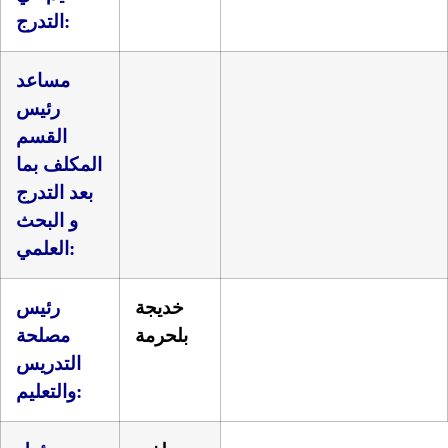
التدرج:
مساعد
رئيس
القسم
المكلف بما
بعد التدرج
و البحث
العلمي:
خديجة
رئيس
بلحرمة
مصلحة
التدريس
والتعليم: