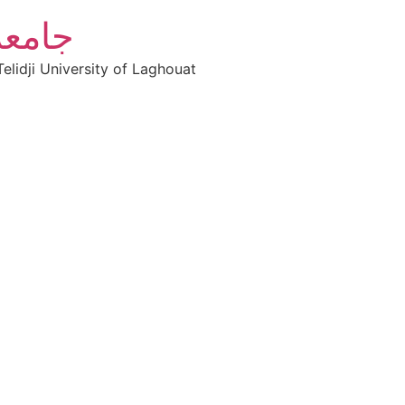
جامعة
elidji University of Laghouat