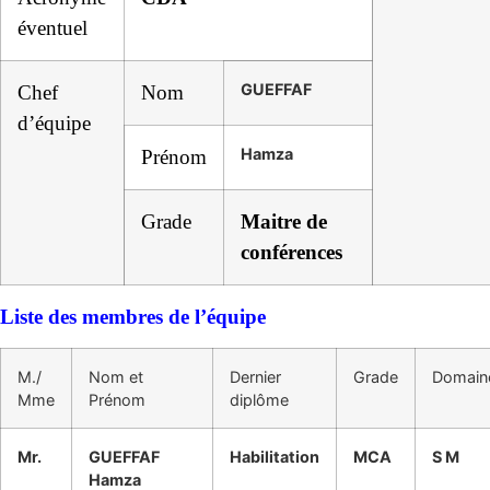
éventuel
GUEFFAF
Chef
Nom
d’équipe
Hamza
Prénom
Grade
Maitre de
conférences
Liste des membres de l’équipe
M./
Nom et
Dernier
Grade
Domain
Mme
Prénom
diplôme
Mr.
GUEFFAF
Habilitation
MCA
S M
Hamza