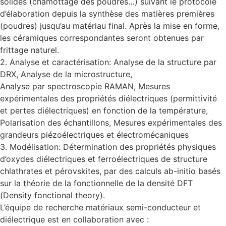
solides (chamottage des poudres…) suivant le protocole
d’élaboration depuis la synthèse des matières premières
(poudres) jusqu’au matériau final. Après la mise en forme,
les céramiques correspondantes seront obtenues par
frittage naturel.
2. Analyse et caractérisation: Analyse de la structure par
DRX, Analyse de la microstructure,
Analyse par spectroscopie RAMAN, Mesures
expérimentales des propriétés diélectriques (permittivité
et pertes diélectriques) en fonction de la température,
Polarisation des échantillons, Mesures expérimentales des
grandeurs piézoélectriques et électromécaniques
3. Modélisation: Détermination des propriétés physiques
d’oxydes diélectriques et ferroélectriques de structure
chlathrates et pérovskites, par des calculs ab-initio basés
sur la théorie de la fonctionnelle de la densité DFT
(Density fonctional theory).
L’équipe de recherche matériaux semi-conducteur et
diélectrique est en collaboration avec :