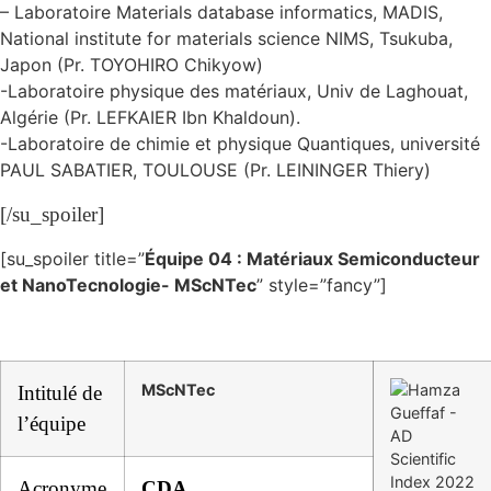
– Laboratoire Materials database informatics, MADIS,
National institute for materials science NIMS, Tsukuba,
Japon (Pr. TOYOHIRO Chikyow)
-Laboratoire physique des matériaux, Univ de Laghouat,
Algérie (Pr. LEFKAIER Ibn Khaldoun).
-Laboratoire de chimie et physique Quantiques, université
PAUL SABATIER, TOULOUSE (Pr. LEININGER Thiery)
[/su_spoiler]
[su_spoiler title=”
Équipe 04 : Matériaux Semiconducteur
et NanoTecnologie- MScNTec
” style=”fancy”]
MScNTec
Intitulé de
l’équipe
Acronyme
CDA