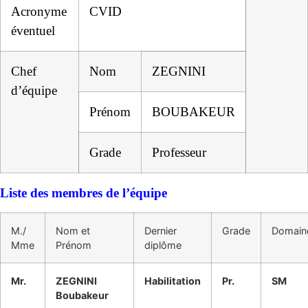
Acronyme
CVID
éventuel
Chef
Nom
ZEGNINI
d’équipe
Prénom
BOUBAKEUR
Grade
Professeur
Liste des membres de l’équipe
M./
Nom et
Dernier
Grade
Domain
Mme
Prénom
diplôme
Mr.
ZEGNINI
Habilitation
Pr.
SM
Boubakeur