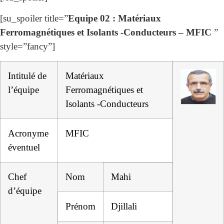
[su_spoiler title=”
Equipe 02 : Matériaux
Ferromagnétiques et Isolants -Conducteurs – MFIC
”
style=”fancy”]
Intitulé de
Matériaux
l’équipe
Ferromagnétiques et
Isolants -Conducteurs
Acronyme
MFIC
éventuel
Chef
Nom
Mahi
d’équipe
Prénom
Djillali