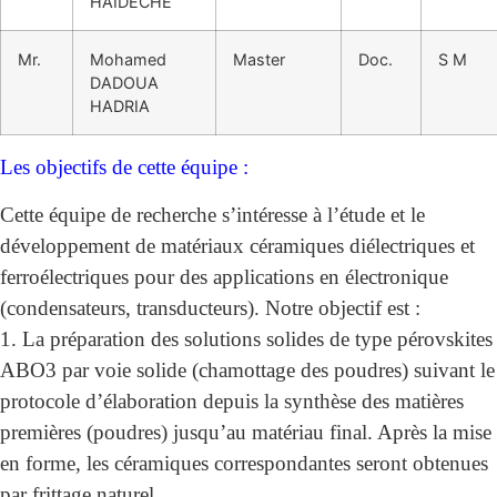
HAIDECHE
Mr.
Mohamed
Master
Doc.
S M
DADOUA
HADRIA
Les objectifs de cette équipe :
Cette équipe de recherche s’intéresse à l’étude et le
développement de matériaux céramiques diélectriques et
ferroélectriques pour des applications en électronique
(condensateurs, transducteurs). Notre objectif est :
1. La préparation des solutions solides de type pérovskites
ABO3 par voie solide (chamottage des poudres) suivant le
protocole d’élaboration depuis la synthèse des matières
premières (poudres) jusqu’au matériau final. Après la mise
en forme, les céramiques correspondantes seront obtenues
par frittage naturel.