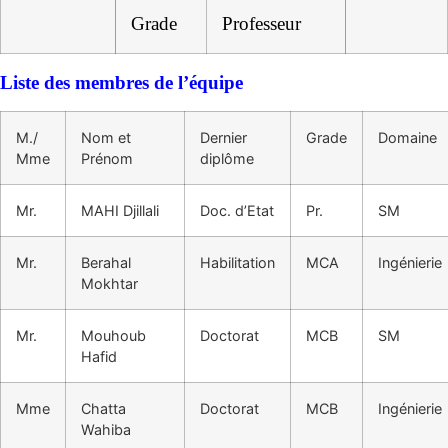
Grade
Professeur
Liste des membres de l’équipe
M./
Nom et
Dernier
Grade
Domaine
Mme
Prénom
diplôme
Mr.
MAHI Djillali
Doc. d’Etat
Pr.
SM
Mr.
Berahal
Habilitation
MCA
Ingénierie
Mokhtar
Mr.
Mouhoub
Doctorat
MCB
SM
Hafid
Mme
Chatta
Doctorat
MCB
Ingénierie
Wahiba