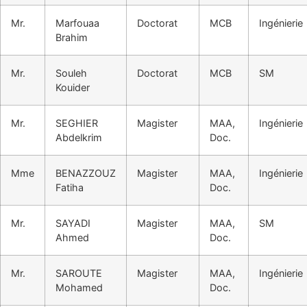
Mr.
Marfouaa
Doctorat
MCB
Ingénierie
Brahim
Mr.
Souleh
Doctorat
MCB
SM
Kouider
Mr.
SEGHIER
Magister
MAA,
Ingénierie
Abdelkrim
Doc.
Mme
BENAZZOUZ
Magister
MAA,
Ingénierie
Fatiha
Doc.
Mr.
SAYADI
Magister
MAA,
SM
Ahmed
Doc.
Mr.
SAROUTE
Magister
MAA,
Ingénierie
Mohamed
Doc.