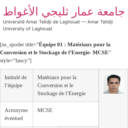
جامعة عمار ثليجي الأغواط
Université Amar Telidji de Laghouat — Amar Telidji
University of Laghouat
[su_spoiler title=”
Équipe 01 : Matériaux pour la
Conversion et le Stockage de l’Energie- MCSE
”
style=”fancy”]
Intitulé de
Matériaux pour la
l’équipe
Conversion et le
Stockage de l’Energie
Acronyme
MCSE
éventuel