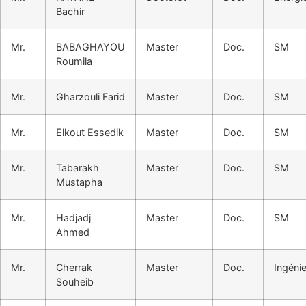
Bachir
Mr.
BABAGHAYOU
Master
Doc.
SM
Roumila
Mr.
Gharzouli Farid
Master
Doc.
SM
Mr.
Elkout Essedik
Master
Doc.
SM
Mr.
Tabarakh
Master
Doc.
SM
Mustapha
Mr.
Hadjadj
Master
Doc.
SM
Ahmed
Mr.
Cherrak
Master
Doc.
Ingénie
Souheib