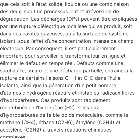
que cela soit à l’état solide, liquide ou une combinaison
des deux, subit un processus lent et irréversible de
dégradation. Les décharges (DPs) peuvent être expliquées
par une rupture diélectrique localisée qui se produit, soit
dans des cavités gazeuses, ou à la surface du système
isolant, sous l’effet d’une concentration intense de champ
électrique. Par conséquent, il est particulièrement
important pour surveiller le transformateur en ligne et
éliminer le défaut en temps réel. Défauts comme une
surchauffe, un arc et une décharge partielle, entraînera la
rupture de certains liaisons C- H et C-C dans l’huile
isolante, ainsi que la génération d’un petit nombre
d’atomes d’hydrogène réactifs et instables radicaux libres
d’hydrocarbures. Ces produits sont rapidement
recombinés en l’hydrogène (H2) et les gaz
d’hydrocarbures de faible poids moléculaire, comme le
méthane (CH4), éthane (C2H6), éthylène (C2H4) et
acétylène (C2H2) à travers réactions chimiques
complexes.