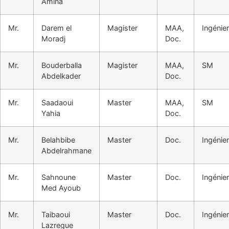
Amina
Mr.
Darem el
Magister
MAA,
Ingénier
Moradj
Doc.
Mr.
Bouderballa
Magister
MAA,
SM
Abdelkader
Doc.
Mr.
Saadaoui
Master
MAA,
SM
Yahia
Doc.
Mr.
Belahbibe
Master
Doc.
Ingénier
Abdelrahmane
Mr.
Sahnoune
Master
Doc.
Ingénier
Med Ayoub
Mr.
Taibaoui
Master
Doc.
Ingénier
Lazregue