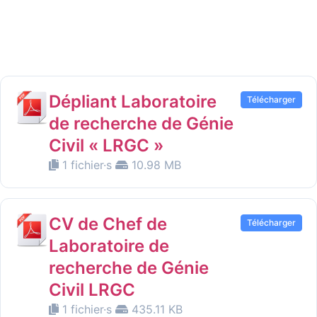
Dépliant Laboratoire
Télécharger
de recherche de Génie
Civil « LRGC »
1 fichier·s
10.98 MB
CV de Chef de
Télécharger
Laboratoire de
recherche de Génie
Civil LRGC
1 fichier·s
435.11 KB