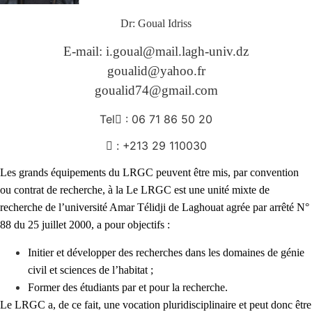
Dr: Goual Idriss
E-mail:
i.goual@mail.lagh-univ.dz
goualid@yahoo.fr
goualid74@gmail.com
Tel
: 06 71 86 50 20

: +213 29 110030
Les grands équipements du LRGC peuvent être mis, par convention
ou contrat de recherche, à la Le LRGC est une unité mixte de
recherche de l’université Amar Télidji de Laghouat agrée par arrêté N°
88 du 25 juillet 2000, a pour objectifs :
Initier et développer des recherches dans les domaines de génie
civil et sciences de l’habitat ;
Former des étudiants par et pour la recherche.
Le LRGC a, de ce fait, une vocation pluridisciplinaire et peut donc être