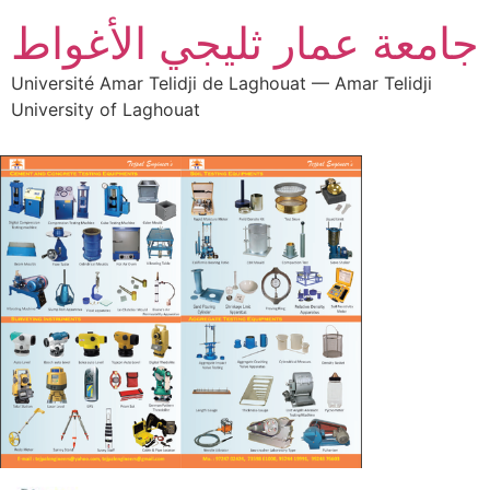
جامعة عمار ثليجي الأغواط
Université Amar Telidji de Laghouat — Amar Telidji
University of Laghouat