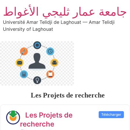
جامعة عمار ثليجي الأغواط
Université Amar Telidji de Laghouat — Amar Telidji
University of Laghouat
Les Projets de recherche
Les Projets de
Télécharger
recherche