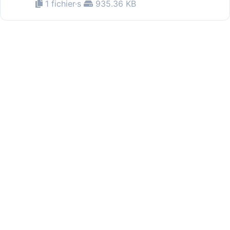
1 fichier·s
935.36 KB