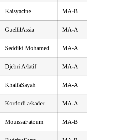
Kaisyacine
MA-B
GuellilAssia
MA-A
Seddiki Mohamed
MA-A
Djebri A/latif
MA-A
KhalfaSayah
MA-A
Kordorli a/kader
MA-A
MouissaFatoum
MA-B