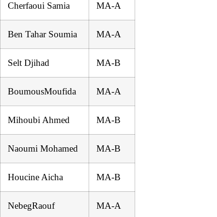
Cherfaoui Samia
MA-A
Ben Tahar Soumia
MA-A
Selt Djihad
MA-B
BoumousMoufida
MA-A
Mihoubi Ahmed
MA-B
Naoumi Mohamed
MA-B
Houcine Aicha
MA-B
NebegRaouf
MA-A