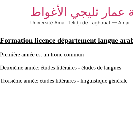
 عمار ثليجي الأغواط
Université Amar Telidji de Laghouat — Amar T
Formation licence département langue ara
Première année est un tronc commun
Deuxième année: études littéraires - études de langues
Troisième année: études littéraires - linguistique générale