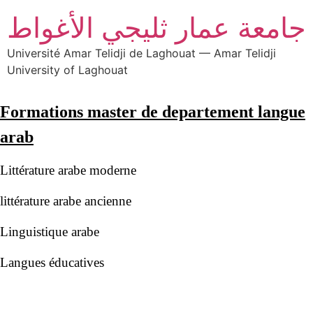
جامعة عمار ثليجي الأغواط
Université Amar Telidji de Laghouat — Amar Telidji
University of Laghouat
Formations master de departement langue
arab
Langues éducatives