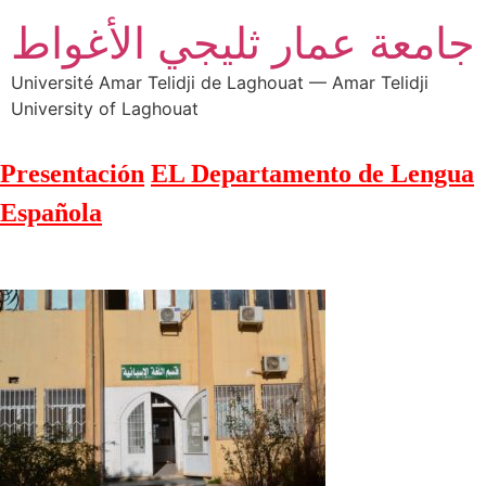
جامعة عمار ثليجي الأغواط
Université Amar Telidji de Laghouat — Amar Telidji
University of Laghouat
Presentación
EL Departamento de Lengua
Española