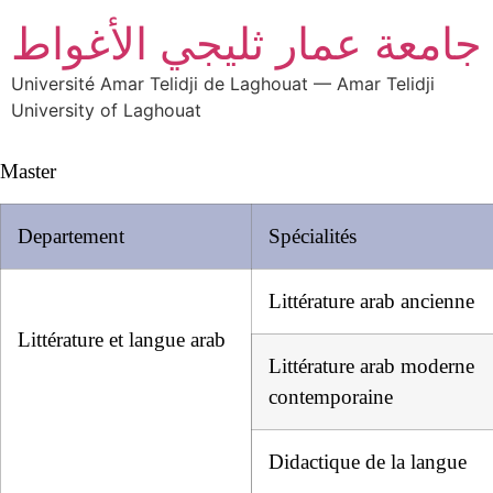
جامعة عمار ثليجي الأغواط
Université Amar Telidji de Laghouat — Amar Telidji
University of Laghouat
Master
Departement
Spécialités
Littérature arab ancienne
Littérature et langue arab
Littérature arab moderne
contemporaine
Didactique de la langue