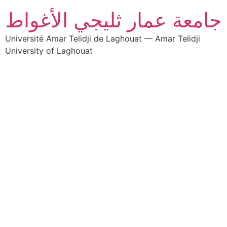
جامعة عمار ثليجي الأغواط
Université Amar Telidji de Laghouat — Amar Telidji
University of Laghouat