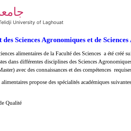
جامعة
elidji University of Laghouat
 des Sciences Agronomiques et de Sciences 
es alimentaires de la Faculté des Sciences a été créé suit
tes dans différentes disciplines des Sciences Agronomiques 
Master) avec des connaissances et des compétences requises 
limentaires propose des spécialités académiques suivantes
de Qualité