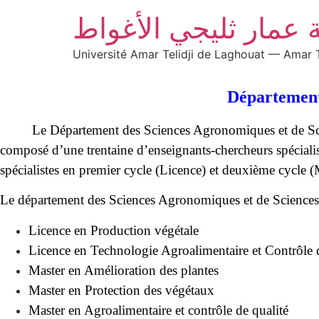
 عمار ثليجي الأغواط
Université Amar Telidji de Laghouat — Amar T
Département
Le Département des Sciences Agronomiques et de Scienc
composé d’une trentaine d’enseignants-chercheurs spécialis
spécialistes en premier cycle (Licence) et deuxième cycle (
Le département des Sciences Agronomiques et de Sciences a
Licence en Production végétale
Licence en Technologie Agroalimentaire et Contrôle 
Master en Amélioration des plantes
Master en Protection des végétaux
Master en Agroalimentaire et contrôle de qualité