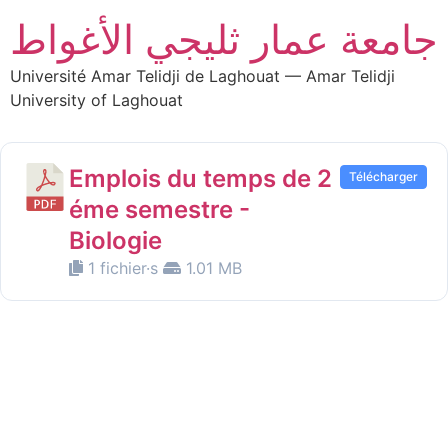
جامعة عمار ثليجي الأغواط
Université Amar Telidji de Laghouat — Amar Telidji
University of Laghouat
Emplois du temps de 2
Télécharger
éme semestre -
Biologie
1 fichier·s
1.01 MB