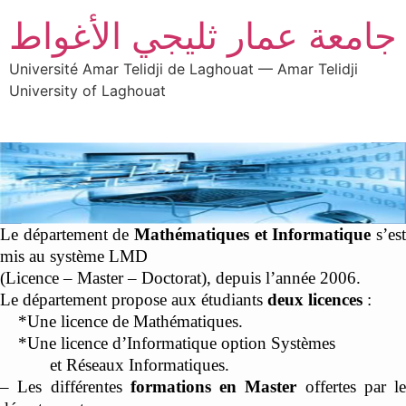
جامعة عمار ثليجي الأغواط
Université Amar Telidji de Laghouat — Amar Telidji
University of Laghouat
Le département de
Mathématiques et Informatique
s’es
mis au système LMD
(Licence – Master – Doctorat), depuis l’année 2006.
Le département propose aux étudiants
deux licences
:
*Une licence de
Mathématiques.
*Une licence
d’Informatique
option Systèmes
et Réseaux Informatiques.
– Les différentes
formations en Master
offertes par le