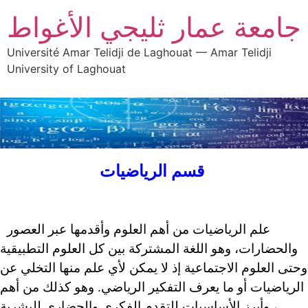
جامعة عمار ثليجي الأغواط
Université Amar Telidji de Laghouat — Amar Telidji
University of Laghouat
قسم الرياضيات
علم الرياضيات من أهم العلوم وأقدمها عبر العصور
والحضارات، وهو اللغة المشتركة بين كل العلوم التطبيقية
وحتى العلوم الاجتماعية إذ لا يمكن لأي علم منها التخلي عن
الرياضيات أو ما يعرف التفكير الرياضي. وهو كذلك من أهم
وأبرز الأساسيات للتقدم الفكري والحضاري للبشرية ،