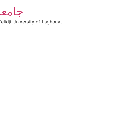
جامعة
elidji University of Laghouat