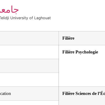
جامعة
elidji University of Laghouat
Filière
Filière Psychologie
ucation
Filière Sciences de l’