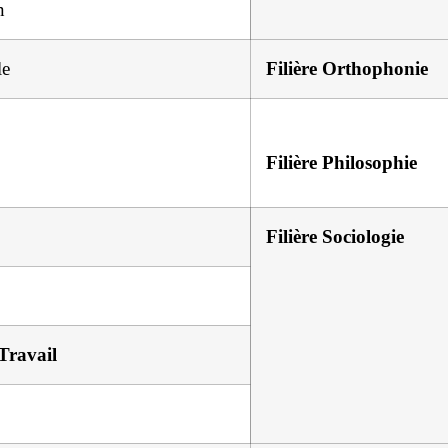
n
le
Filière Orthophonie
Filière Philosophie
Filière Sociologie
 Travail