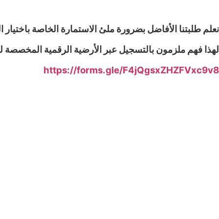
نعلم طلبتنا الأفاضل بضرورة ملئ الاستمارة الخاصة باختيار
لهذا فهم ملزمون بالتسجيل عبر الأرضية الرقمية المخصصة ل
https://forms.gle/F4jQgsxZHZFVxc9v8