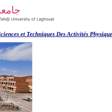
جامعة
elidji University of Laghouat
Sciences et
Techniques
Des Activités Physique