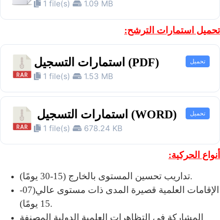
1 file(s)
1.09 MB
تحميل استمارات الترشح:
استمارات التسجيل (PDF)
تحميل
1 file(s)
1.53 MB
استمارات التسجيل (WORD)
تحميل
1 file(s)
678.24 KB
أنواع الحركية:
تداريب تحسين المستوى بالخارج (15-30 يومًا).
الإقامات العلمية قصيرة المدى ذات مستوى عالي(07-
15 يومًا).
المشاركة في التظاهرات العلمية الدولية المصنفة