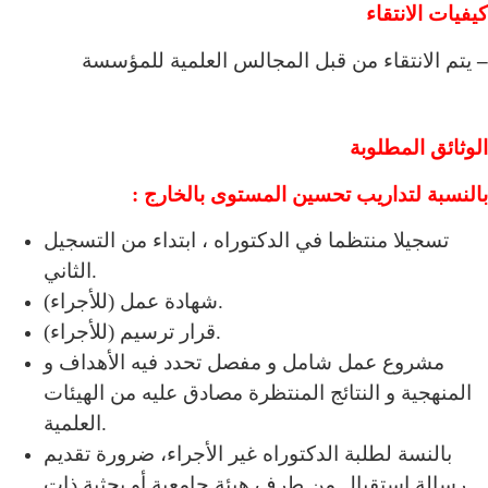
كيفيات الانتقاء
–
يتم الانتقاء من قبل المجالس العلمية للمؤسسة
الوثائق المطلوبة
بالنسبة لتداريب تحسين المستوى بالخارج :
تسجيلا منتظما في الدكتوراه ، ابتداء من التسجيل
الثاني.
شهادة عمل (للأجراء).
قرار ترسيم (للأجراء).
مشروع عمل شامل و مفصل تحدد فيه الأهداف و
المنهجية و النتائج المنتظرة مصادق عليه من الهيئات
العلمية.
بالنسة لطلبة الدكتوراه غير الأجراء، ضرورة تقديم
رسالة استقبال من طرف هيئة جامعية أو بحثية ذات