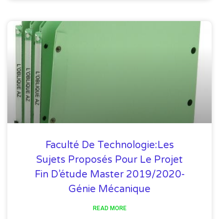
Faculté De Technologie:Les
Sujets Proposés Pour Le Projet
Fin D’étude Master 2019/2020-
Génie Mécanique
READ MORE