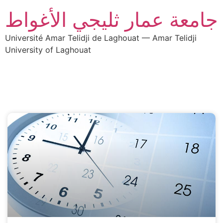
جامعة عمار ثليجي الأغواط
Université Amar Telidji de Laghouat — Amar Telidji
University of Laghouat