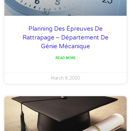
Planning Des Épreuves De
Rattrapage – Département De
Génie Mécanique
READ MORE
March 9, 2020