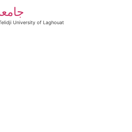
جامعة
elidji University of Laghouat