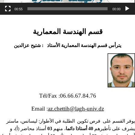
00:55
00:00
قسم الهندسة المعمارية
يترأس قسم الهندسة المعمارية الأستاذ : شتيح عزالدين
Tél/Fax :06.66.67.84.76
Email :
az.chettih@lagh-univ.dz
يوفر القسم على فرص تكوين الطلبة في الأطوار: ليسانس، ماستر
يشرف على تأطيرهم
40 أستاذا دائما
، منهم
03
أستاذ محاضر (أ)، و